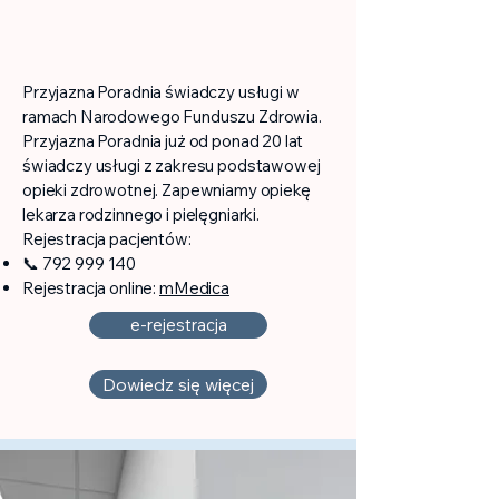
Przyjazna Poradnia świadczy usługi w
ramach Narodowego Funduszu Zdrowia.
Przyjazna Poradnia już od ponad 20 lat
świadczy usługi z zakresu podstawowej
opieki zdrowotnej. Zapewniamy opiekę
lekarza rodzinnego i pielęgniarki.
Rejestracja pacjentów:
📞
792 999 140
Rejestracja online:
mMedica
e-rejestracja
Dowiedz się więcej