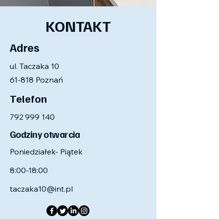
KONTAKT
Adres
ul. Taczaka 10
61-818 Poznań
Telefon
792 999 140
Godziny otwarcia
Poniedziałek-
Piątek
8:00-18:00
taczaka10@int.pl