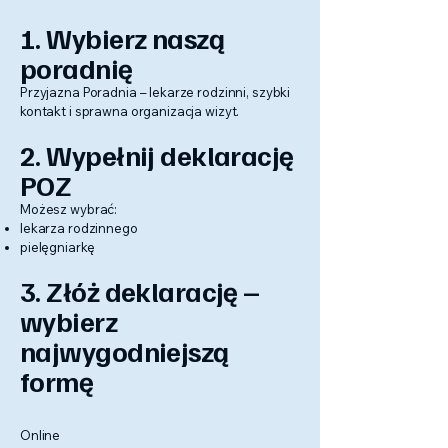
1. Wybierz naszą
poradnię
Przyjazna Poradnia – lekarze rodzinni, szybki
kontakt i sprawna organizacja wizyt.
2. Wypełnij deklarację
POZ
Możesz wybrać:
lekarza rodzinnego
pielęgniarkę
3. Złóż deklarację –
wybierz
najwygodniejszą
formę
Online